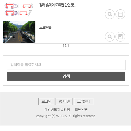
강재 흙막이 토류판 단면 및..
도로현황
[ 1 ]
검색
로그인
PC버젼
고객센터
|
개인정보취급방침
회원약관
copyright (c) WHOIS. all rights reserved